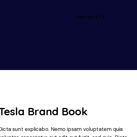
Upload a CV
Tesla Brand Book
Dicta sunt explicabo. Nemo ipsam voluptatem quia