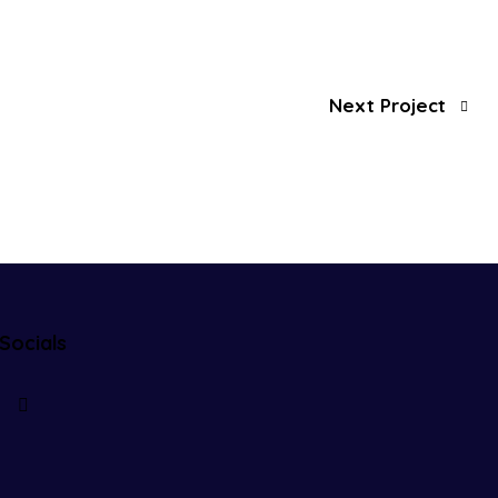
Next Project
Socials