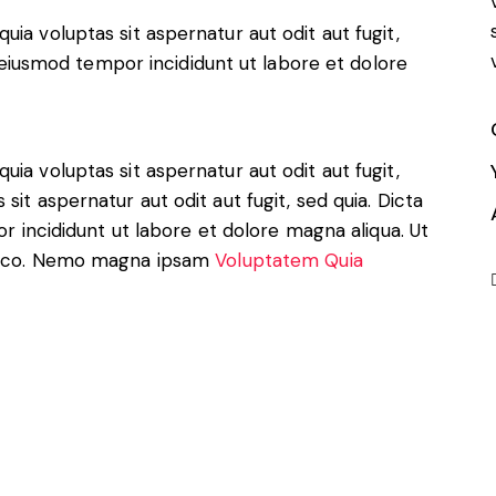
a voluptas sit aspernatur aut odit aut fugit,
o eiusmod tempor incididunt ut labore et dolore
a voluptas sit aspernatur aut odit aut fugit,
it aspernatur aut odit aut fugit, sed quia. Dicta
r incididunt ut labore et dolore magna aliqua. Ut
lamco. Nemo magna ipsam
Voluptatem Quia