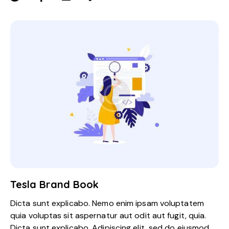
Tesla Brand Book
Dicta sunt explicabo. Nemo enim ipsam voluptatem
quia voluptas sit aspernatur aut odit aut fugit, quia.
Dicta sunt explicabo. Adipiscing elit, sed do eiusmod