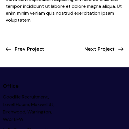
tempor incididunt ut labore et dolore magna aliqua. Ut
enim minim veniam quis nostrud exercitation ipsam
voluptatem.
Prev Project
Next Project
Office
Goodlife Recruitment,
Lovell House, Maxwell St,
Birchwood, Warrington,
WA3 6FW