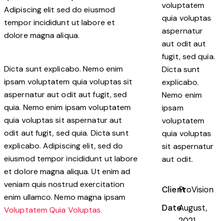
voluptatem
Adipiscing elit sed do eiusmod
quia voluptas
tempor incididunt ut labore et
aspernatur
dolore magna aliqua.
aut odit aut
fugit, sed quia.
Dicta sunt explicabo. Nemo enim
Dicta sunt
ipsam voluptatem quia voluptas sit
explicabo.
aspernatur aut odit aut fugit, sed
Nemo enim
quia. Nemo enim ipsam voluptatem
ipsam
quia voluptas sit aspernatur aut
voluptatem
odit aut fugit, sed quia. Dicta sunt
quia voluptas
explicabo. Adipiscing elit, sed do
sit aspernatur
eiusmod tempor incididunt ut labore
aut odit.
et dolore magna aliqua. Ut enim ad
veniam quis nostrud exercitation
Client
ProVision
enim ullamco. Nemo magna ipsam
Date
August,
Voluptatem Quia Voluptas.
2021