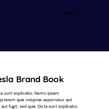
Upload a CV
esla Brand Book
ta sunt explicabo. Nemo ipsam
uptatem quia voluptas aspernatur aut
 aut fugit, sed quia. Dicta sunt explicabo.