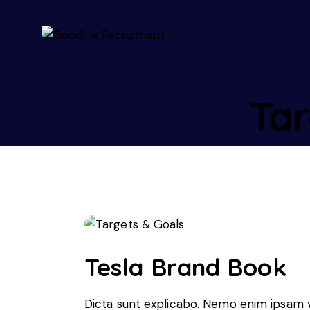
Tar
Tesla Brand Book
Dicta sunt explicabo. Nemo enim ipsam v