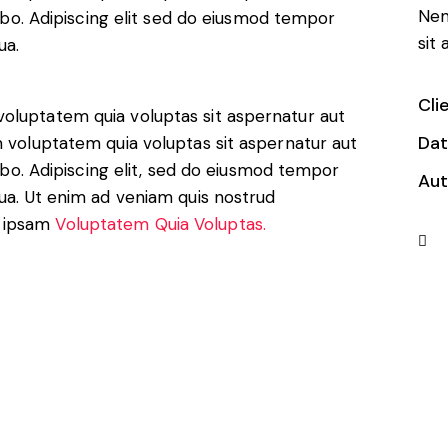
Nem
icabo. Adipiscing elit sed do eiusmod tempor
sit
ua.
Cli
oluptatem quia voluptas sit aspernatur aut
Da
m voluptatem quia voluptas sit aspernatur aut
cabo. Adipiscing elit, sed do eiusmod tempor
Aut
qua. Ut enim ad veniam quis nostrud
a ipsam
Voluptatem Quia Voluptas.