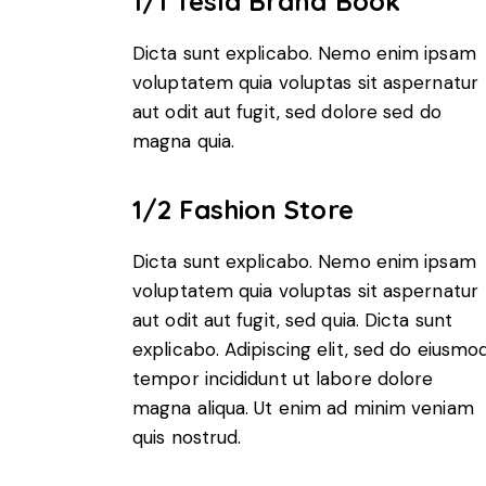
1/1 Tesla Brand Book
Dicta sunt explicabo. Nemo enim ipsam
voluptatem quia voluptas sit aspernatur
aut odit aut fugit, sed dolore sed do
magna quia.
1/2 Fashion Store
Dicta sunt explicabo. Nemo enim ipsam
voluptatem quia voluptas sit aspernatur
aut odit aut fugit, sed quia. Dicta sunt
explicabo. Adipiscing elit, sed do eiusmo
tempor incididunt ut labore dolore
magna aliqua. Ut enim ad minim veniam
quis nostrud.