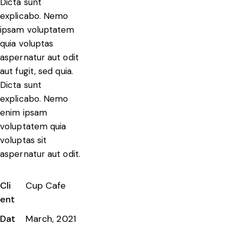
Dicta sunt
explicabo. Nemo
ipsam voluptatem
quia voluptas
aspernatur aut odit
aut fugit, sed quia.
Dicta sunt
explicabo. Nemo
enim ipsam
voluptatem quia
voluptas sit
aspernatur aut odit.
Cli
Cup Cafe
ent
Dat
March, 2021