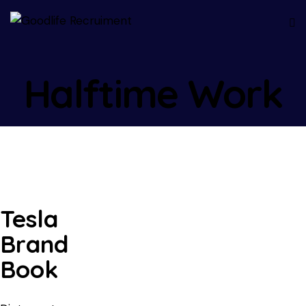
Halftime Work
Tesla
Brand
Book