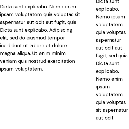
Dicta sunt
Dicta sunt explicabo. Nemo enim
explicabo.
ipsam voluptatem quia voluptas sit
Nemo ipsam
aspernatur aut odit aut fugit, quia.
voluptatem
Dicta sunt explicabo. Adipiscing
quia voluptas
elit, sed do eiusmod tempor
aspernatur
incididunt ut labore et dolore
aut odit aut
magna aliqua. Ut enim minim
fugit, sed quia.
veniam quis nostrud exercitation
Dicta sunt
ipsam voluptatem.
explicabo.
Nemo enim
ipsam
voluptatem
quia voluptas
sit aspernatur
aut odit.